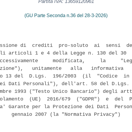
Partita IVA: 13659120961
(GU Parte Seconda n.36 del 28-3-2026)