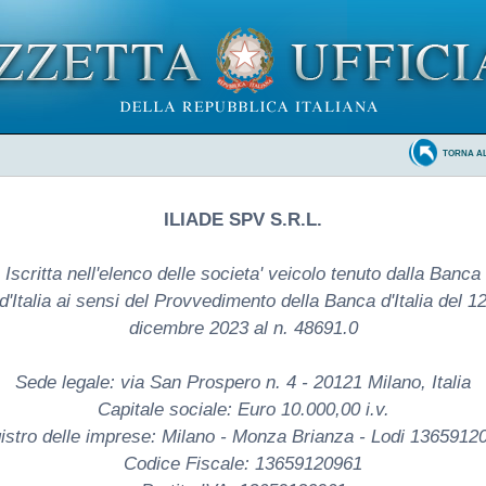
TORNA A
ILIADE SPV S.R.L.
Iscritta nell'elenco delle societa' veicolo tenuto dalla Banca
d'Italia ai sensi del Provvedimento della Banca d'Italia del 1
dicembre 2023 al n. 48691.0
Sede legale: via San Prospero n. 4 - 20121 Milano, Italia
Capitale sociale: Euro 10.000,00 i.v.
istro delle imprese: Milano - Monza Brianza - Lodi 1365912
Codice Fiscale: 13659120961