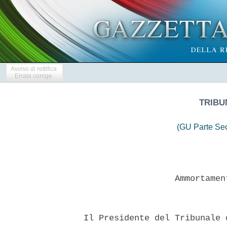
Avviso di rettifica
Errata corrige
TRIBU
(GU Parte Se
                    Ammortamen
  Il Presidente del Tribunale 