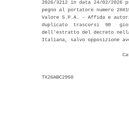
2026/3212 in data 24/02/2026 p
pegno al portatore numero 2881
Valore S.P.A. - Affida e autor
duplicato  trascorsi  90   gio
dell'estratto del decreto nell
Italiana, salvo opposizione av
                            Car