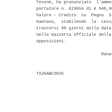
Tesone, ha pronunziato  l'ammo
portatore n. 619654 di € 940,0
Valore - Credito  su  Pegno  S
Gaetana,  stabilendo  la  cess
trascorsi 90 giorni dalla data
nella Gazzetta Ufficiale della
opposizioni. 

                          Ranav