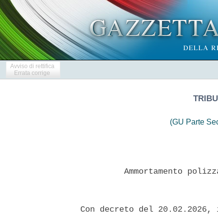
Avviso di rettifica
Errata corrige
TRIBU
(GU Parte Se
           Ammortamento polizz
  Con decreto del 20.02.2026, 