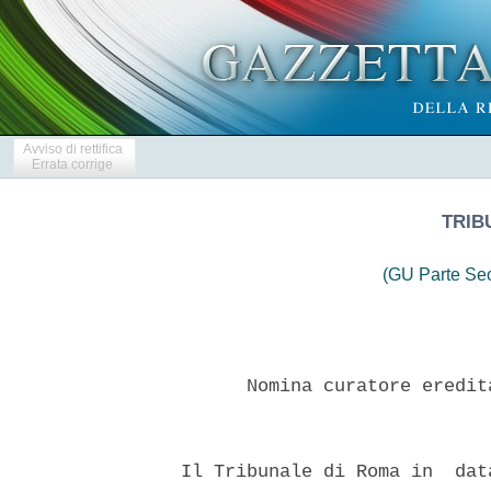
Avviso di rettifica
Errata corrige
TRIB
(GU Parte Se
        Nomina curatore eredit
  Il Tribunale di Roma in  dat