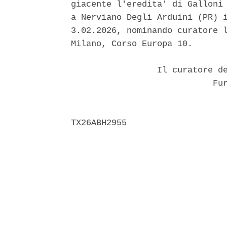
giacente l'eredita' di Galloni 
a Nerviano Degli Arduini (PR) i
3.02.2026, nominando curatore l
Milano, Corso Europa 10. 

                 Il curatore de
                            Fur