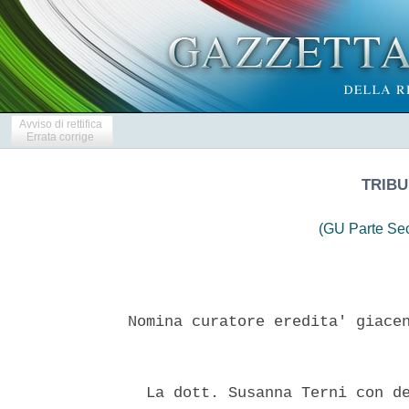
Avviso di rettifica
Errata corrige
TRIBU
(GU Parte Se
Nomina curatore eredita' giacen
  La dott. Susanna Terni con de