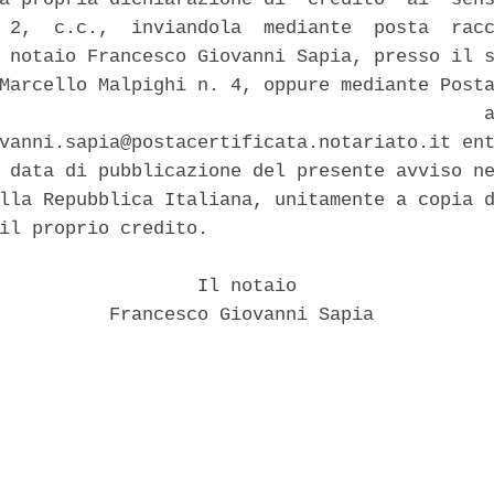
 2,  c.c.,  inviandola  mediante  posta  racc
 notaio Francesco Giovanni Sapia, presso il s
Marcello Malpighi n. 4, oppure mediante Posta
                                            a
vanni.sapia@postacertificata.notariato.it ent
 data di pubblicazione del presente avviso ne
lla Repubblica Italiana, unitamente a copia d
il proprio credito. 

                  Il notaio 

          Francesco Giovanni Sapia 
