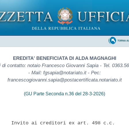
TORNA A
EREDITA' BENEFICIATA DI ALDA MAGNAGHI
i di contatto: notaio Francesco Giovanni Sapia - Tel. 0363.5
- Mail: fgsapia@notariato.it - Pec:
francescogiovanni.sapia@postacertificata.notariato.it
(GU Parte Seconda n.36 del 28-3-2026)
    Invito ai creditori ex art. 498 c.c. 
