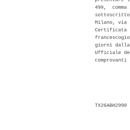
498,  comma 
sottoscritto
Milano, via 
Certificata 
francescogio
giorni dalla
Ufficiale de
comprovanti 
            
            