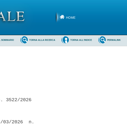
HOME
L SOMMARIO
TORNA ALLA RICERCA
TORNA ALL'INDICE
PERMALINK
. 3522/2026 

/03/2026  n.
