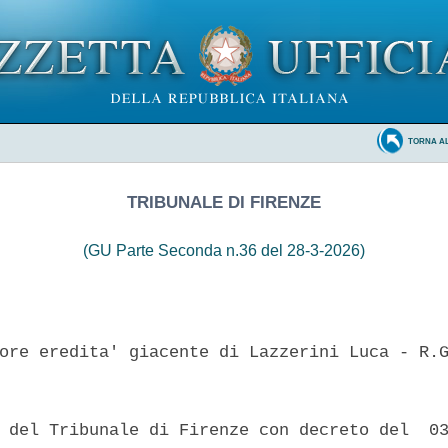
TORNA A
TRIBUNALE DI FIRENZE
(GU Parte Seconda n.36 del 28-3-2026)
ore eredita' giacente di Lazzerini Luca - R.G
 del Tribunale di Firenze con decreto del  03