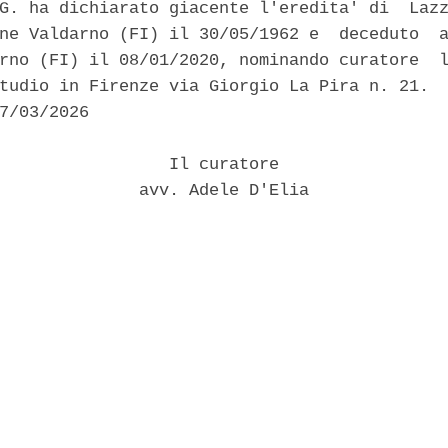
G. ha dichiarato giacente l'eredita' di  Lazz
ne Valdarno (FI) il 30/05/1962 e  deceduto  a
rno (FI) il 08/01/2020, nominando curatore  l
tudio in Firenze via Giorgio La Pira n. 21. 

7/03/2026 

                 Il curatore 

              avv. Adele D'Elia 
