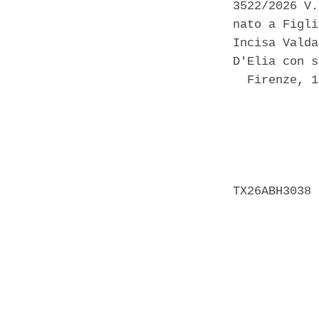
3522/2026 V.
nato a Figli
Incisa Valda
D'Elia con s
  Firenze, 1
            
            