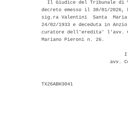
  Il Giudice del Tribunale di 
decreto emesso il 30/01/2026, 
sig.ra Valentini  Santa  Maria
24/02/1933 e deceduta in Anzio
curatore dell'eredita' l'avv. 
Mariano Pieroni n. 26. 

                             Il
                        avv. C