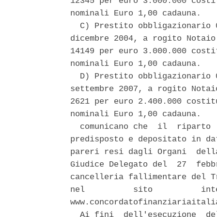
12345 per euro 3.000.000 costi
nominali Euro 1,00 cadauna. 

  C) Prestito obbligazionario 
dicembre 2004, a rogito Notaio
14149 per euro 3.000.000 costi
nominali Euro 1,00 cadauna. 

  D) Prestito obbligazionario 
settembre 2007, a rogito Notai
2621 per euro 2.400.000 costit
nominali Euro 1,00 cadauna. 

  comunicano che  il  riparto 
predisposto e depositato in da
pareri resi dagli Organi  dell
Giudice Delegato del  27  febb
cancelleria fallimentare del T
nel          sito          int
www.concordatofinanziariaitalia
  Ai fini  dell'esecuzione  de