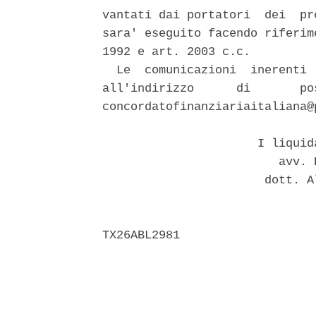
vantati dai portatori  dei  pr
sara' eseguito facendo riferim
1992 e art. 2003 c.c. 

  Le  comunicazioni  inerenti 
all'indirizzo      di       po
concordatofinanziariaitaliana@p
                      I liquid
                         avv. 
                       dott. A