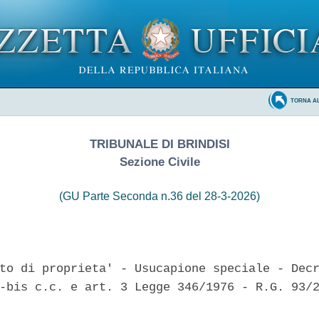
TORNA A
TRIBUNALE DI BRINDISI
Sezione Civile
(GU Parte Seconda n.36 del 28-3-2026)
to di proprieta' - Usucapione speciale - Decr
-bis c.c. e art. 3 Legge 346/1976 - R.G. 93/2