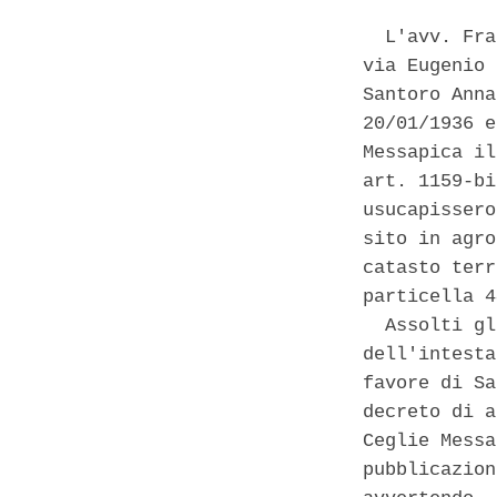
  L'avv. Fra
via Eugenio 
Santoro Anna
20/01/1936 e
Messapica il
art. 1159-bi
usucapissero
sito in agro
catasto terr
particella 4
  Assolti gl
dell'intesta
favore di Sa
decreto di a
Ceglie Messa
pubblicazion