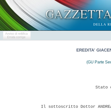
Avviso di rettifica
Errata corrige
EREDITA' GIACE
(GU Parte Se
                        Stato 
  Il sottoscritto Dottor ANDRE