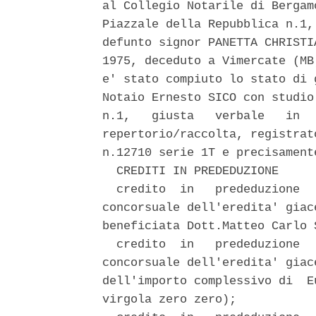
al Collegio Notarile di Bergam
Piazzale della Repubblica n.1,
defunto signor PANETTA CHRISTI
1975, deceduto a Vimercate (MB
e' stato compiuto lo stato di 
Notaio Ernesto SICO con studio
n.1,   giusta   verbale   in  
repertorio/raccolta, registrat
n.12710 serie 1T e precisamente
  CREDITI IN PREDEDUZIONE 

  credito  in   prededuzione  
concorsuale dell'eredita' giac
beneficiata Dott.Matteo Carlo 
  credito  in   prededuzione  
concorsuale dell'eredita' giac
dell'importo complessivo di  E
virgola zero zero); 
