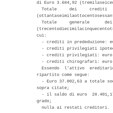
di Euro 3.684,92 (tremilaseice
  Totale     dei     crediti  
(ottantaseimilaottocentosessan
  Totale     generale      dei
(trecentodiecimilacinquecentot
cui: 

  - crediti in prededuzione: e
  - crediti privilegiati ipote
  - crediti privilegiati: euro 
  - crediti chirografari: euro 
  Essendo  l'attivo  ereditari
ripartito come segue: 

  - Euro 37.002,63 a totale so
sopra citate; 

  - il saldo di euro  28.401,1
grado; 

  nulla ai restati creditori. 
