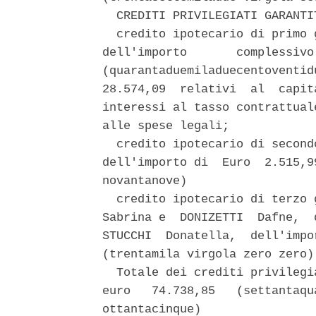
  CREDITI PRIVILEGIATI GARANTI
  credito ipotecario di primo 
dell'importo       complessivo
(quarantaduemiladuecentoventid
28.574,09  relativi  al  capit
interessi al tasso contrattual
alle spese legali; 

  credito ipotecario di second
dell'importo di  Euro  2.515,9
novantanove) 

  credito ipotecario di terzo 
Sabrina e  DONIZETTI  Dafne,  
STUCCHI  Donatella,  dell'impo
(trentamila virgola zero zero) 
  Totale dei crediti privilegi
euro   74.738,85   (settantaqu
ottantacinque) 
