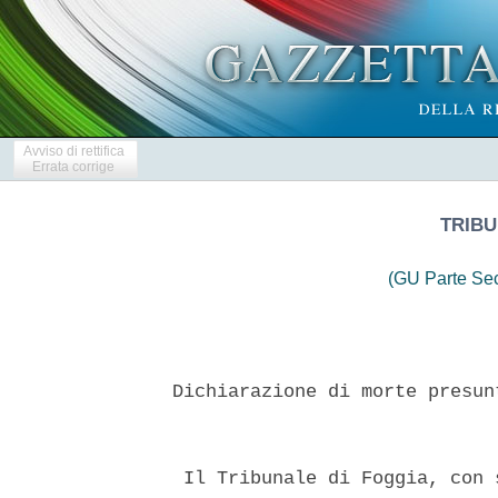
Avviso di rettifica
Errata corrige
TRIBU
(GU Parte Se
 Dichiarazione di morte presun
  Il Tribunale di Foggia, con 