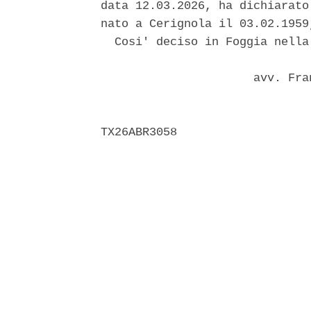
data 12.03.2026, ha dichiarato
nato a Cerignola il 03.02.1959
  Cosi' deciso in Foggia nella
                      avv. Fra