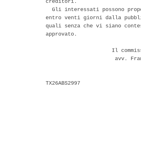
creditori. 

  Gli interessati possono prop
entro venti giorni dalla pubbl
quali senza che vi siano conte
approvato. 

                     Il commis
                      avv. Fra