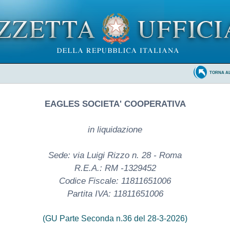
TORNA A
EAGLES SOCIETA' COOPERATIVA
in liquidazione
Sede: via Luigi Rizzo n. 28 - Roma
R.E.A.: RM -1329452
Codice Fiscale: 11811651006
Partita IVA: 11811651006
(GU Parte Seconda n.36 del 28-3-2026)