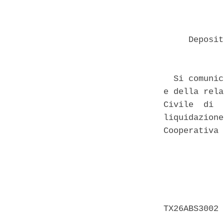
     Deposit
  Si comunic
e della rela
Civile  di  
liquidazione
Cooperativa 
            
            