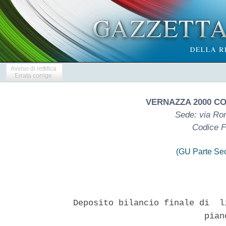
Avviso di rettifica
Errata corrige
VERNAZZA 2000 CO
Sede: via Ro
Codice F
(GU Parte Se
Deposito bilancio finale di  l
                          piano