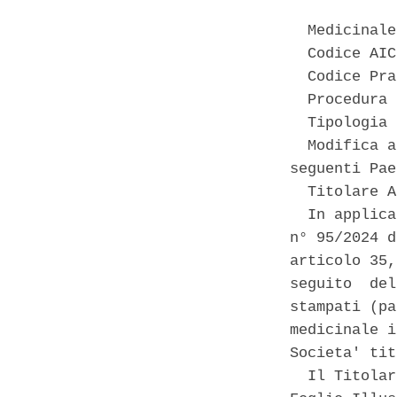
  Medicinale
  Codice AIC
  Codice Pra
  Procedura 
  Tipologia 
  Modifica a
seguenti Pae
  Titolare A
  In applica
n° 95/2024 d
articolo 35,
seguito  del
stampati (pa
medicinale i
Societa' tit
  Il Titolar