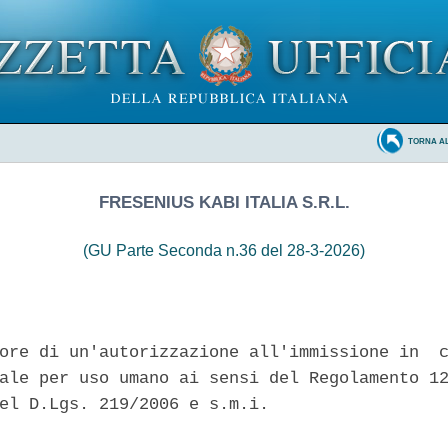
TORNA A
FRESENIUS KABI ITALIA S.R.L.
(GU Parte Seconda n.36 del 28-3-2026)
ore di un'autorizzazione all'immissione in  c
ale per uso umano ai sensi del Regolamento 12
el D.Lgs. 219/2006 e s.m.i. 
