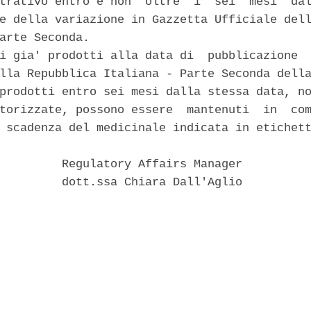
trativo entro e non  oltre  i  sei  mesi  dal
e della variazione in Gazzetta Ufficiale dell
arte Seconda. 

i gia' prodotti alla data di  pubblicazione  
lla Repubblica Italiana - Parte Seconda della
prodotti entro sei mesi dalla stessa data, no
torizzate, possono essere  mantenuti  in  com
 scadenza del medicinale indicata in etichett
         Regulatory Affairs Manager 

         dott.ssa Chiara Dall'Aglio 
