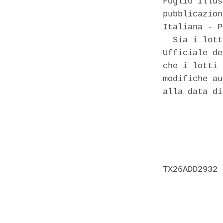
Foglio Illus
pubblicazion
Italiana - P
  Sia i lott
Ufficiale de
che i lotti 
modifiche au
alla data di
            
            