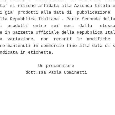
ta' si ritiene affidata alla Azienda titolare
i gia' prodotti alla data di  pubblicazione  
lla Repubblica Italiana - Parte Seconda della
i  prodotti  entro  sei  mesi  dalla   stessa
e in Gazzetta Ufficiale della Repubblica Ital
a  variazione,  non  recanti  le  modifiche  
re mantenuti in commercio fino alla data di s
ndicata in etichetta. 

               Un procuratore 

          dott.ssa Paola Cominetti 
