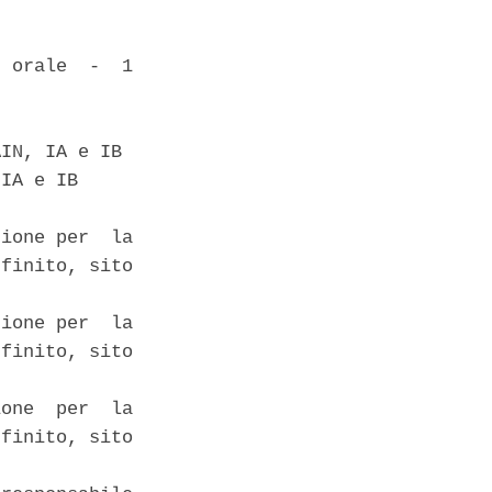
 orale  -  1

IN, IA e IB 

IA e IB 

ione per  la

finito, sito

ione per  la

finito, sito

one  per  la

finito, sito
