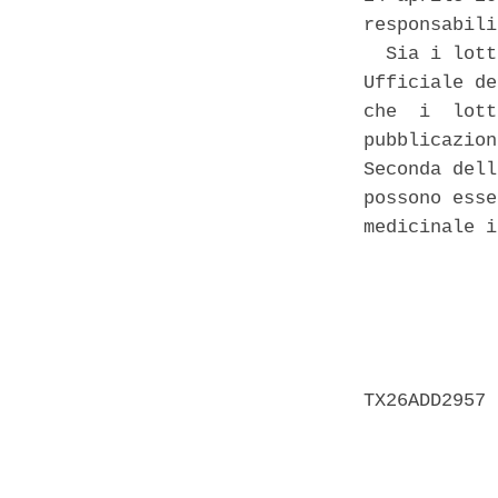
responsabili
  Sia i lott
Ufficiale de
che  i  lott
pubblicazion
Seconda dell
possono esse
medicinale i
            
            