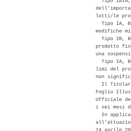
  Tipo IAIN,
dell'importa
lotti/le pro
  Tipo IA, B
modifiche mi
  Tipo IB, B
prodotto fin
una sospensi
  Tipo IA, B
limi del pro
non signific
  Il Titolar
Foglio Illus
Ufficiale de
i sei mesi d
  In applica
all'attuazio
24 aprile 20