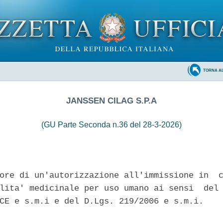
TORNA A
JANSSEN CILAG S.P.A
(GU Parte Seconda n.36 del 28-3-2026)
ore di un'autorizzazione all'immissione in  c
lita' medicinale per uso umano ai sensi  del 
CE e s.m.i e del D.Lgs. 219/2006 e s.m.i. 
