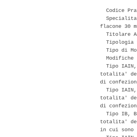
  Codice Pra
  Specialita
flacone 30 m
  Titolare A
  Tipologia 
  Tipo di Mo
  Modifiche 
  Tipo IAIN,
totalita' de
di confezion
  Tipo IAIN,
totalita' de
di confezion
  Tipo IB, B
totalita' de
in cui sono 