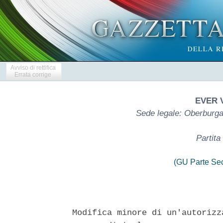
Avviso di rettifica
Errata corrige
EVER 
Sede legale: Oberburga
Partit
(GU Parte Se
Modifica minore di un'autorizz