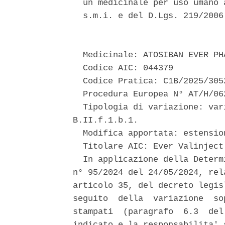
  un medicinale per uso umano 
  s.m.i. e del D.Lgs. 219/2006 
  Medicinale: ATOSIBAN EVER PHA
  Codice AIC: 044379 

  Codice Pratica: C1B/2025/3052
  Procedura Europea N° AT/H/06
  Tipologia di variazione: var
B.II.f.1.b.1. 

  Modifica apportata: estensio
  Titolare AIC: Ever Valinject 
  In applicazione della Determ
n° 95/2024 del 24/05/2024, rel
articolo 35, del decreto legis
seguito  della  variazione  so
stampati  (paragrafo  6.3  del
indicato e la responsabilita' 