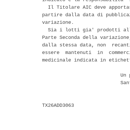
  Il Titolare AIC deve apporta
partire dalla data di pubblica
variazione. 

  Sia i lotti gia' prodotti al
Parte Seconda della variazione
dalla stessa data, non  recant
essere  mantenuti  in  commerc
medicinale indicata in etichett
                           Un p
                           Sant