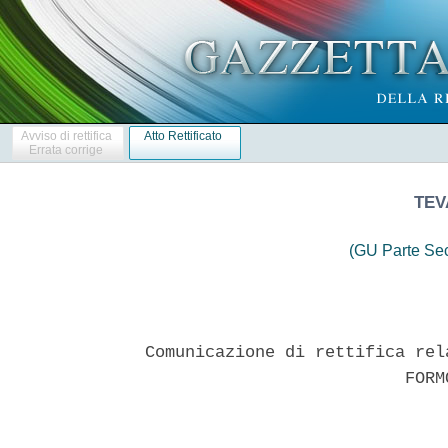
Avviso di rettifica
Atto Rettificato
Errata corrige
TEVA
(GU Parte Se
Comunicazione di rettifica rel
                          FORMO