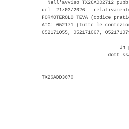
  Nell'avviso TX26ADD2712 pubb
del  21/03/2026   relativament
FORMOTEROLO TEVA (codice prati
AIC: 052171 (tutte le confezio
052171055, 052171067, 05217107
                           Un p
                       dott.ss