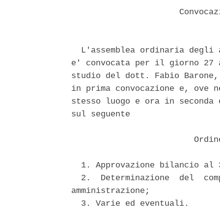
                      Convocaz
  L'assemblea ordinaria degli 
e' convocata per il giorno 27 
studio del dott. Fabio Barone,
in prima convocazione e, ove n
stesso luogo e ora in seconda 
sul seguente 

                         Ordin
  1. Approvazione bilancio al 
  2.  Determinazione  del  com
amministrazione; 

  3. Varie ed eventuali. 
