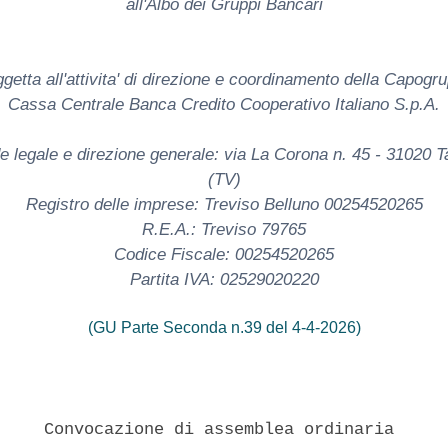
all'Albo dei Gruppi Bancari
getta all'attivita' di direzione e coordinamento della Capogr
Cassa Centrale Banca Credito Cooperativo Italiano S.p.A.
e legale e direzione generale: via La Corona n. 45 - 31020 T
(TV)
Registro delle imprese: Treviso Belluno 00254520265
R.E.A.: Treviso 79765
Codice Fiscale: 00254520265
Partita IVA: 02529020220
(GU Parte Seconda n.39 del 4-4-2026)
     Convocazione di assemblea ordinaria 
