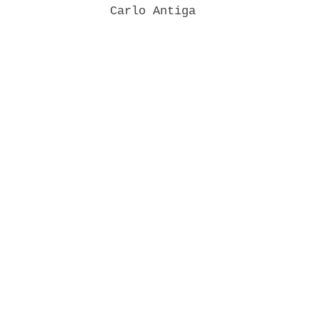
                Carlo Antiga 
