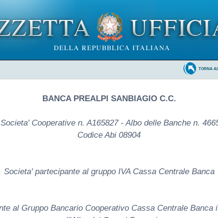
TORNA A
BANCA PREALPI SANBIAGIO C.C.
 Societa' Cooperative n. A165827 - Albo delle Banche n. 4665
Codice Abi 08904
Societa' partecipante al gruppo IVA Cassa Centrale Banca
nte al Gruppo Bancario Cooperativo Cassa Centrale Banca is