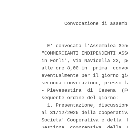
        Convocazione di assemb
  E' convocata l'Assemblea Gen
"COMMERCIANTI INDIPENDENTI ASS
in Forli', Via Navicella 22, p
alle ore 8,00 in  prima  convo
eventualmente per il giorno gi
seconda convocazione, presso l
- Pievesestina  di  Cesena  (F
seguente ordine del giorno: 

  1. Presentazione, discussion
al 31/12/2025 della cooperativ
Societa' Cooperativa e della  
Gestione, comprensiva  della  