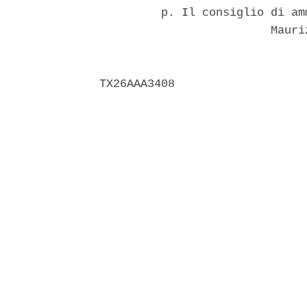
         p. Il consiglio di am
                         Mauri