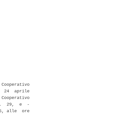
Cooperativo

 24  aprile

Cooperativo

  29,  e  -

, alle  ore
