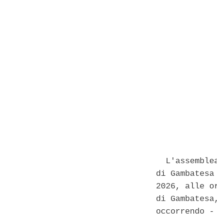
            
  L'assemble
di Gambatesa
2026, alle o
di Gambatesa
occorrendo -