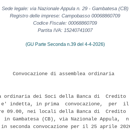
Sede legale: via Nazionale Appula n. 29 - Gambatesa (CB)
Registro delle imprese: Campobasso 00068860709
Codice Fiscale: 00068860709
Partita IVA: 15240741007
(GU Parte Seconda n.39 del 4-4-2026)
     Convocazione di assemblea ordinaria 

a ordinaria dei Soci della Banca di  Credito  
 e' indetta, in prima  convocazione,  per  il 
re 09.00, nei locali della Banca di  Credito  
, in Gambatesa (CB), via Nazionale Appula,  n.
 in seconda convocazione per il 25 aprile 2026