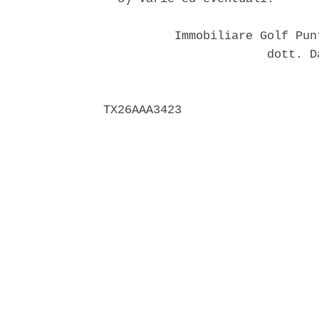
          Immobiliare Golf Pun
                       dott. D