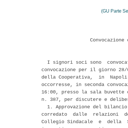
(GU Parte Se
                 Convocazione 
  I signori soci sono  convoca
convocazione per il giorno 28/
della Cooperativa,  in  Napoli
occorresse, in seconda convoca
16:00, presso la sala buvette 
n. 387, per discutere e delibe
  1. Approvazione del bilancio
corredato  dalle  relazioni  d
Collegio Sindacale  e  della  