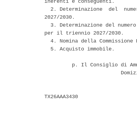
inerenti e conseguenti. 

  2. Determinazione  del  nume
2027/2030. 

  3. Determinazione del numero
per il triennio 2027/2030. 

  4. Nomina della Commissione E
  5. Acquisto immobile. 

         p. Il Consiglio di Am
                         Domiz