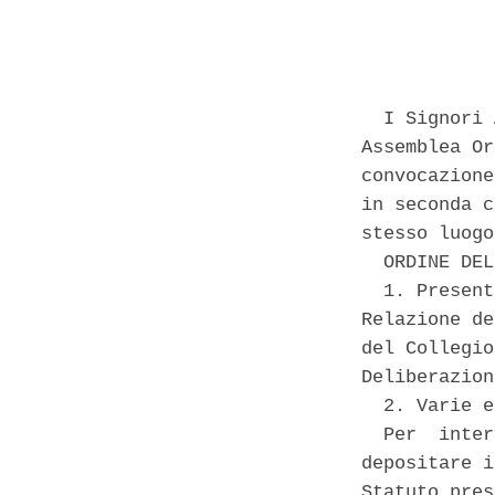
            
  I Signori 
Assemblea Or
convocazione
in seconda c
stesso luogo
  ORDINE DEL
  1. Present
Relazione de
del Collegio
Deliberazion
  2. Varie e
  Per  inter
depositare i
Statuto pres