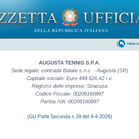
TORNA A
AUGUSTA TENNIS S.P.A.
Sede legale: contrada Balate s.n.c. - Augusta (SR)
Capitale sociale: Euro 444.626,42 i.v.
Registro delle imprese: Siracusa
Codice Fiscale: 00206160897
Partita IVA: 00206160897
(GU Parte Seconda n.39 del 4-4-2026)