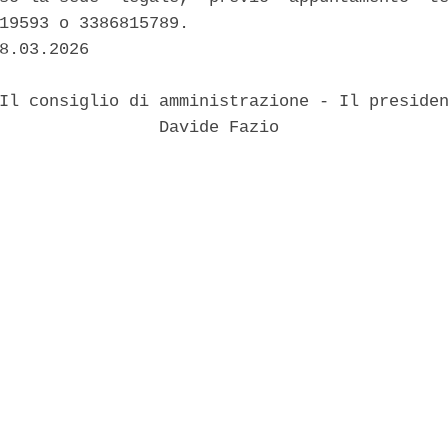
19593 o 3386815789. 

8.03.2026 

Il consiglio di amministrazione - Il presiden
                Davide Fazio 
