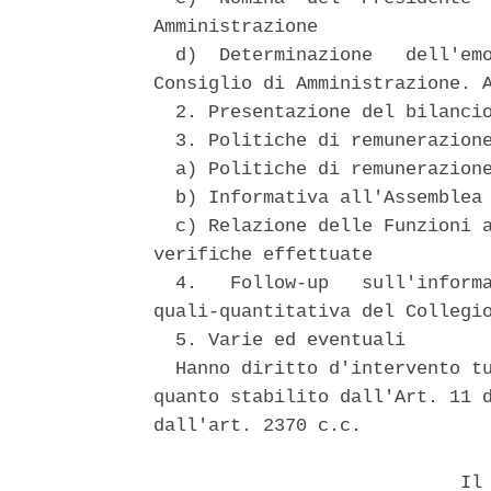
Amministrazione 

  d)  Determinazione   dell'emo
Consiglio di Amministrazione. A
  2. Presentazione del bilancio
  3. Politiche di remunerazione
  a) Politiche di remunerazione
  b) Informativa all'Assemblea 
  c) Relazione delle Funzioni a
verifiche effettuate 

  4.   Follow-up   sull'informa
quali-quantitativa del Collegio
  5. Varie ed eventuali 

  Hanno diritto d'intervento tu
quanto stabilito dall'Art. 11 d
dall'art. 2370 c.c. 

                            Il 