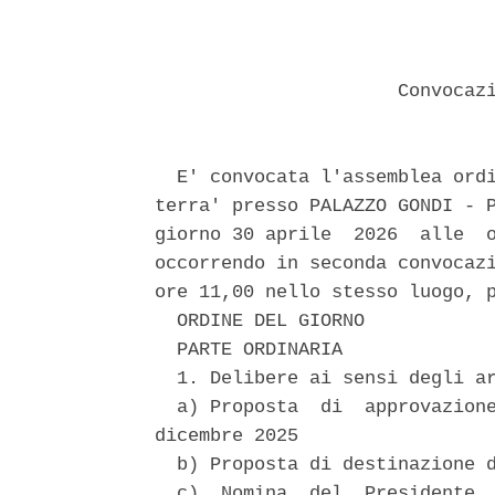
                      Convocazi
  E' convocata l'assemblea ordi
terra' presso PALAZZO GONDI - P
giorno 30 aprile  2026  alle  o
occorrendo in seconda convocazi
ore 11,00 nello stesso luogo, p
  ORDINE DEL GIORNO 

  PARTE ORDINARIA 

  1. Delibere ai sensi degli ar
  a) Proposta  di  approvazione
dicembre 2025 

  b) Proposta di destinazione d
  c)  Nomina  del  Presidente  