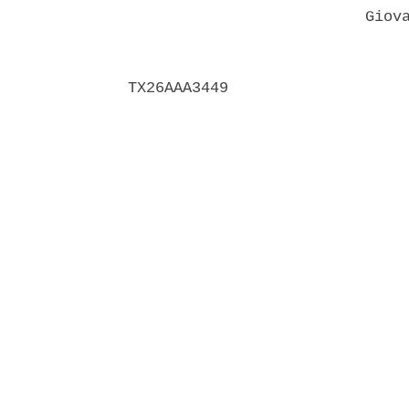
                          Giova