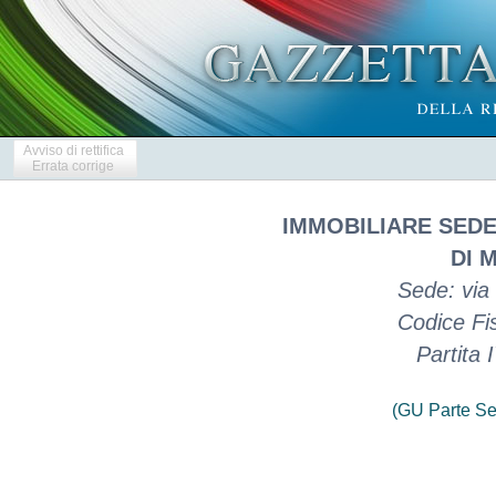
Avviso di rettifica
Errata corrige
IMMOBILIARE SEDE
DI 
Sede: via
Codice Fi
Partita
(GU Parte Se