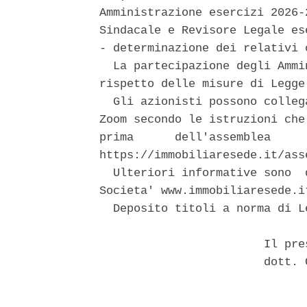
Amministrazione esercizi 2026-
Sindacale e Revisore Legale es
- determinazione dei relativi c
  La partecipazione degli Ammi
rispetto delle misure di Legge
  Gli azionisti possono colleg
Zoom secondo le istruzioni che
prima      dell'assemblea     
https://immobiliaresede.it/asse
  Ulteriori informative sono  
Societa' www.immobiliaresede.it
  Deposito titoli a norma di L
                        Il pre
                        dott. 