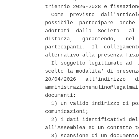
triennio 2026-2028 e fissazion
  Come  previsto  dall'articol
possibile  partecipare  anche 
adottati  dalla  Societa'  al 
distanza,   garantendo,   nel 
partecipanti.  Il  collegament
alternativo alla presenza fisic
  Il soggetto legittimato ad  
scelto la modalita' di presenz
28/04/2026   all'indirizzo   d
amministrazionemulino@legalmai
documenti: 

  1) un valido indirizzo di po
comunicazioni; 

  2) i dati identificativi del
all'Assemblea ed un contatto te
  3) scansione di un documento