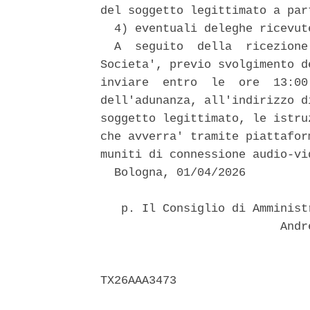
del soggetto legittimato a par
  4) eventuali deleghe ricevut
  A  seguito  della  ricezione
Societa', previo svolgimento d
inviare  entro  le  ore  13:00
dell'adunanza, all'indirizzo d
soggetto legittimato, le istru
che avverra' tramite piattafor
muniti di connessione audio-vid
  Bologna, 01/04/2026 

   p. Il Consiglio di Amminist
                          Andre