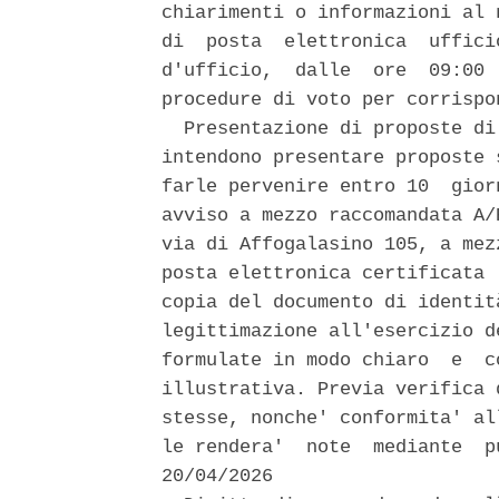
chiarimenti o informazioni al 
di  posta  elettronica  uffici
d'ufficio,  dalle  ore  09:00 
procedure di voto per corrispo
  Presentazione di proposte di
intendono presentare proposte 
farle pervenire entro 10  gior
avviso a mezzo raccomandata A/R
via di Affogalasino 105, a mez
posta elettronica certificata 
copia del documento di identita
legittimazione all'esercizio d
formulate in modo chiaro  e  c
illustrativa. Previa verifica 
stesse, nonche' conformita' al
le rendera'  note  mediante  p
20/04/2026 
