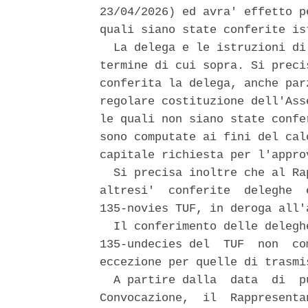
23/04/2026) ed avra' effetto p
quali siano state conferite is
  La delega e le istruzioni di
termine di cui sopra. Si preci
conferita la delega, anche par
regolare costituzione dell'Ass
le quali non siano state confe
sono computate ai fini del cal
capitale richiesta per l'appro
  Si precisa inoltre che al Ra
altresi'  conferite  deleghe  
135-novies TUF, in deroga all'
  Il conferimento delle delegh
135-undecies del  TUF  non  co
eccezione per quelle di trasmi
  A partire dalla  data  di  p
Convocazione,  il  Rappresenta