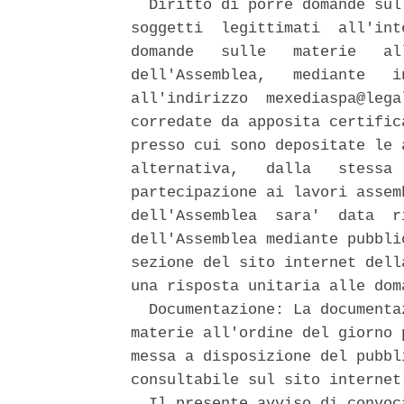
  Diritto di porre domande sul
soggetti  legittimati  all'int
domande   sulle   materie   al
dell'Assemblea,   mediante   i
all'indirizzo  mexediaspa@lega
corredate da apposita certific
presso cui sono depositate le a
alternativa,   dalla   stessa 
partecipazione ai lavori assem
dell'Assemblea  sara'  data  r
dell'Assemblea mediante pubbli
sezione del sito internet dell
una risposta unitaria alle dom
  Documentazione: La documenta
materie all'ordine del giorno 
messa a disposizione del pubbl
consultabile sul sito internet
  Il presente avviso di convoc