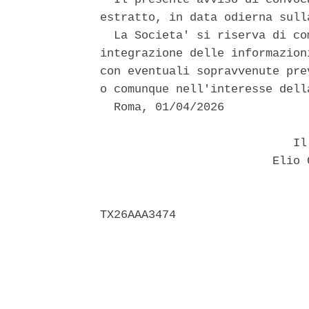
estratto, in data odierna sulla
  La Societa' si riserva di co
integrazione delle informazion
con eventuali sopravvenute pre
o comunque nell'interesse dell
  Roma, 01/04/2026 

                            Il 
                         Elio 