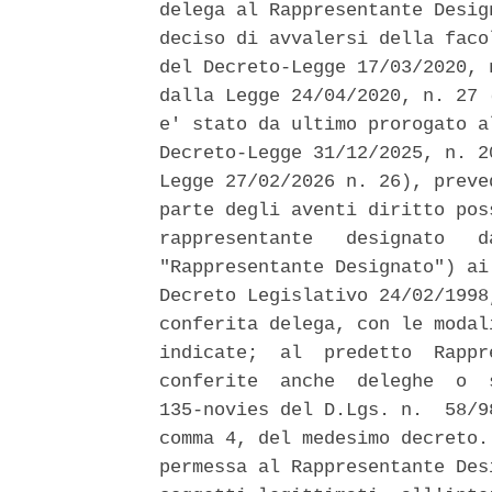
delega al Rappresentante Desig
deciso di avvalersi della faco
del Decreto-Legge 17/03/2020, 
dalla Legge 24/04/2020, n. 27 
e' stato da ultimo prorogato a
Decreto-Legge 31/12/2025, n. 2
Legge 27/02/2026 n. 26), preve
parte degli aventi diritto pos
rappresentante   designato   d
"Rappresentante Designato") ai
Decreto Legislativo 24/02/1998
conferita delega, con le modal
indicate;  al  predetto  Rappr
conferite  anche  deleghe  o  
135-novies del D.Lgs. n.  58/9
comma 4, del medesimo decreto.
permessa al Rappresentante Des