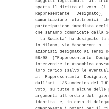
soggetti legittimati  all'inte
spetta il diritto di voto  (i 
Rappresentante   Designato),  
comunicazione  elettronici  ch
partecipazione immediata degli
che saranno comunicate dalla So
  La Societa' ha designato la 
in Milano, via Mascheroni n.  
azionisti designato ai sensi d
58/98  ("Rappresentante  Desig
intervenire in Assemblea dovra
loro carico (salvo le eventual
al  Rappresentante  Designato,
dall'art. 135-undecies del TUF
voto, su tutte o alcune delle 
argomenti all'ordine del  gior
identita' e, in caso di delega
comprovante i poteri per il ri