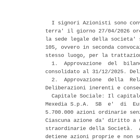
  I signori Azionisti sono con
terra' il giorno 27/04/2026 or
la sede legale della societa' 
105, ovvero in seconda convoca
stesso luogo, per la trattazio
  1.  Approvazione  del  bilan
consolidato al 31/12/2025. Del
  2.  Approvazione  della  Rel
Deliberazioni inerenti e conseg
  Capitale Sociale: Il capital
Mexedia S.p.A.  SB  e'  di  Eu
5.700.000 azioni ordinarie sen
Ciascuna azione da' diritto a 
straordinarie della Società.  
detiene azioni proprie e non s