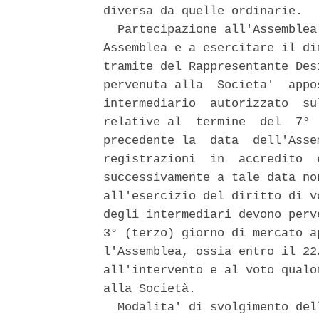
diversa da quelle ordinarie. 

  Partecipazione all'Assemblea
Assemblea e a esercitare il di
tramite del Rappresentante Des
pervenuta alla  Societa'  appo
intermediario  autorizzato  su
relative al  termine  del  7° 
precedente la  data  dell'Asse
registrazioni  in  accredito  
successivamente a tale data no
all'esercizio del diritto di v
degli intermediari devono perve
3° (terzo) giorno di mercato a
l'Assemblea, ossia entro il 22
all'intervento e al voto qualo
alla Società. 

  Modalita' di svolgimento del