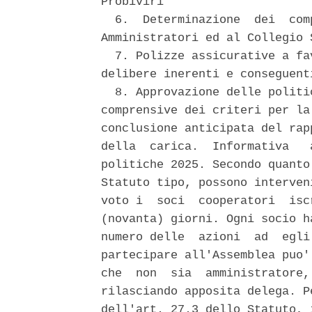
Probiviri 

  6.  Determinazione  dei  com
Amministratori ed al Collegio S
  7. Polizze assicurative a fa
delibere inerenti e conseguenti
  8. Approvazione delle politi
comprensive dei criteri per la
conclusione anticipata del rap
della  carica.  Informativa   
politiche 2025. Secondo quanto
Statuto tipo, possono interven
voto i  soci  cooperatori  isc
(novanta) giorni. Ogni socio h
numero delle  azioni  ad  egli
partecipare all'Assemblea puo'
che  non  sia  amministratore,
rilasciando apposita delega. P
dell'art. 27.3 dello Statuto, 