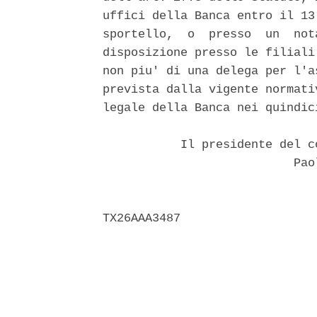
uffici della Banca entro il 13
sportello,  o  presso  un  not
disposizione presso le filiali
non piu' di una delega per l'a
prevista dalla vigente normati
legale della Banca nei quindic
           Il presidente del c
                           Paol