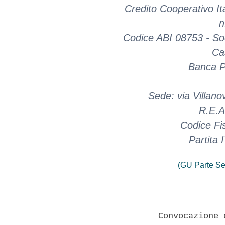
Credito Cooperativo It
n
Codice ABI 08753 - Soc
Ca
Banca P
Sede: via Villano
R.E.A
Codice Fi
Partita
(GU Parte Se
                 Convocazione 