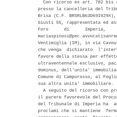
  Con ricorso ex art. 702 bis 
presso la cancelleria del Trib
Brisa (C.F. BRSRLB63D69I829X),
Giusti 55, rappresentata ed as
Foro      di      Imperia,    
mariaspinosi@pec.avvocatisanre
Ventimiglia (IM), in via Cavou
che venga  dichiarato  l'inter
favore della stessa per effett
ultraventennale esclusivo, pac
dominus, dell'unita' immobilia
Comune di Camporosso, al Fogli
sua altra unita' immobiliare. 

  A seguito del ricorso con pr
il parere favorevole del Procu
del Tribunale di Imperia ha  a
proclami che si mantiene  ferm