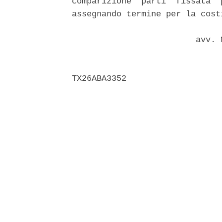
comparizione  parti  fissata  
assegnando termine per la cost
                         avv. 