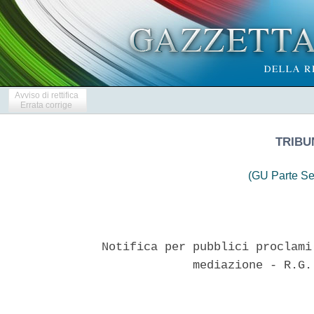
Avviso di rettifica
Errata corrige
TRIBU
(GU Parte Se
Notifica per pubblici proclami
             mediazione - R.G.