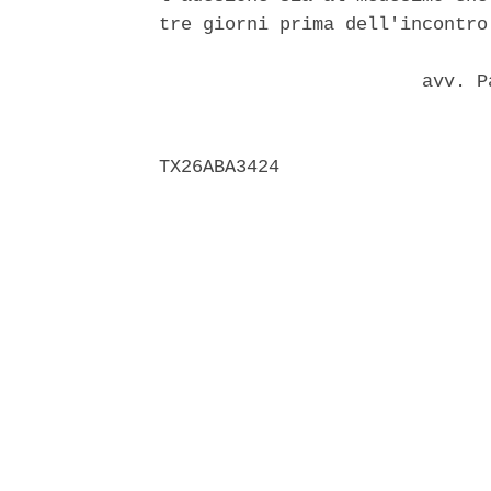
tre giorni prima dell'incontro 
                        avv. P