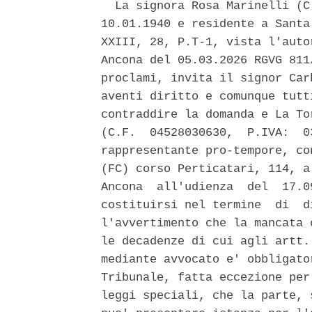
  La signora Rosa Marinelli (C
10.01.1940 e residente a Santa
XXIII, 28, P.T-1, vista l'auto
Ancona del 05.03.2026 RGVG 811
proclami, invita il signor Car
aventi diritto e comunque tutt
contraddire la domanda e La To
(C.F.  04528030630,  P.IVA:  0
rappresentante pro-tempore, co
(FC) corso Perticatari, 114, a
Ancona  all'udienza  del  17.0
costituirsi nel termine  di  d
l'avvertimento che la mancata 
le decadenze di cui agli artt.
mediante avvocato e' obbligato
Tribunale, fatta eccezione per
leggi speciali, che la parte, 