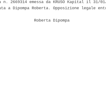
a n. 2669314 emessa da KRUSO Kapital il 31/01/
ata a Dipompa Roberta. Opposizione legale entr
               Roberta Dipompa 
