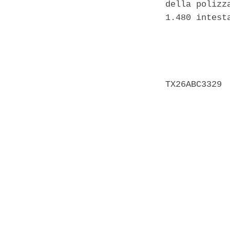
della polizz
1.480 intest
            