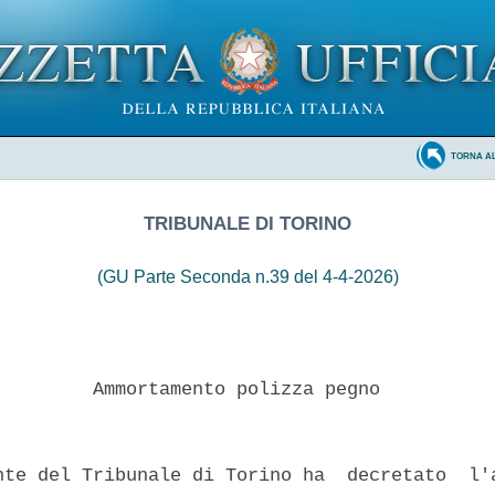
TORNA A
TRIBUNALE DI TORINO
(GU Parte Seconda n.39 del 4-4-2026)
         Ammortamento polizza pegno 

nte del Tribunale di Torino ha  decretato  l'a