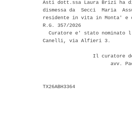
Asti dott.ssa Laura Brizi ha d
dismessa da  Secci  Maria  Ass
residente in vita in Monta' e 
R.G. 357/2026 

  Curatore e' stato nominato l
Canelli, via Alfieri 3. 

                 Il curatore d
                       avv. Pa