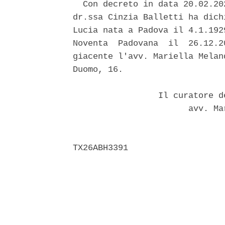
  Con decreto in data 20.02.20
dr.ssa Cinzia Balletti ha dich
Lucia nata a Padova il 4.1.192
Noventa  Padovana  il  26.12.2
giacente l'avv. Mariella Melan
Duomo, 16. 

                 Il curatore d
                       avv. Ma