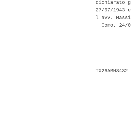
dichiarato g
27/07/1943 e
l'avv. Massi
  Como, 24/0
            
            