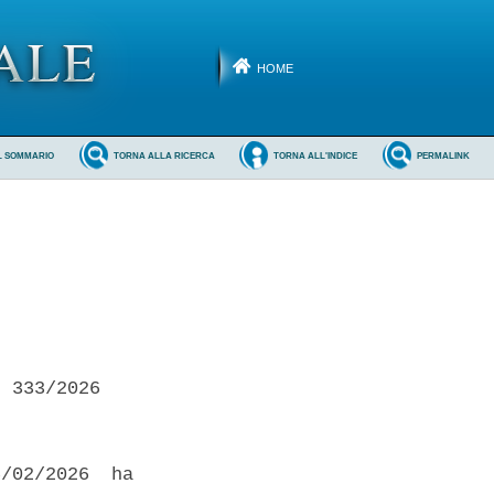
HOME
L SOMMARIO
TORNA ALLA RICERCA
TORNA ALL'INDICE
PERMALINK
 333/2026 

/02/2026  ha
