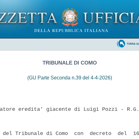
TORNA A
TRIBUNALE DI COMO
(GU Parte Seconda n.39 del 4-4-2026)
atore eredita' giacente di Luigi Pozzi - R.G.
 del Tribunale di Como  con  decreto  del  16