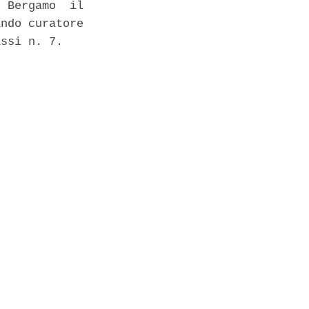
 Bergamo  il

ndo curatore

ssi n. 7. 
