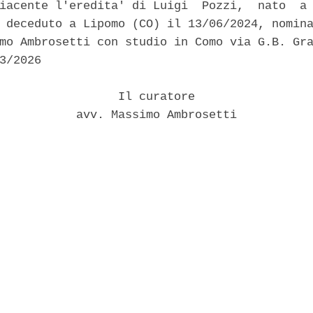
iacente l'eredita' di Luigi  Pozzi,  nato  a 
 deceduto a Lipomo (CO) il 13/06/2024, nomina
mo Ambrosetti con studio in Como via G.B. Gra
3/2026 

                 Il curatore 

           avv. Massimo Ambrosetti 
