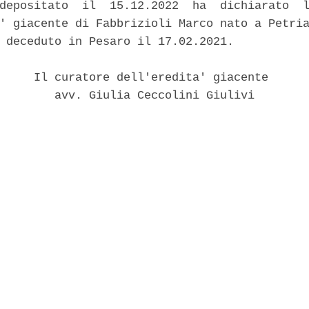
depositato  il  15.12.2022  ha  dichiarato  l
' giacente di Fabbrizioli Marco nato a Petria
 deceduto in Pesaro il 17.02.2021. 

     Il curatore dell'eredita' giacente 

        avv. Giulia Ceccolini Giulivi 
