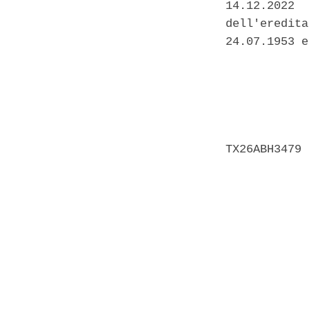
14.12.2022  
dell'eredita
24.07.1953 e
            
            