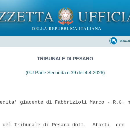
TORNA A
TRIBUNALE DI PESARO
(GU Parte Seconda n.39 del 4-4-2026)
edita' giacente di Fabbrizioli Marco - R.G. n
 del Tribunale di Pesaro dott.  Storti  con  