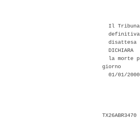
            
  Il Tribuna
  definitiva
  disattesa 
  DICHIARA 

  la morte p
giorno 

  01/01/2000
            