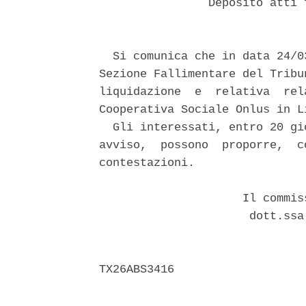
                Deposito atti 
  Si comunica che in data 24/0
Sezione Fallimentare del Tribu
liquidazione  e  relativa  rel
Cooperativa Sociale Onlus in L
  Gli interessati, entro 20 gi
avviso,  possono  proporre,  c
contestazioni. 

                     Il commis
                      dott.ssa