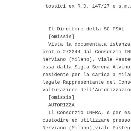
 tossici ex R.D. 147/27 e s.m.
  Il Direttore della SC PSAL 

  [omissis] 

  Vista la documentata istanza
prot.n.273244 dal Consorzio IN
Nerviano (Milano), viale Paste
essa dalla Sig.a Serena Alvino
residente per la carica a Mila
legale Rappresentante del Cons
volturazione dell'Autorizzazio
  [omissis] 

  AUTORIZZA 

  Il Consorzio INFRA, e per es
custodire ed utilizzare presso
Nerviano (Milano),viale Pasteu