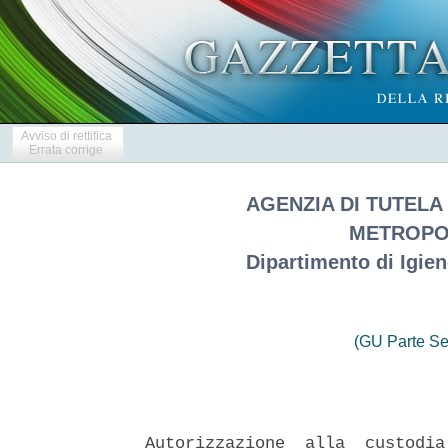
Avviso di rettifica
Errata corrige
AGENZIA DI TUTELA
METROPOL
Dipartimento di Igien
(GU Parte Se
Autorizzazione  alla  custodia