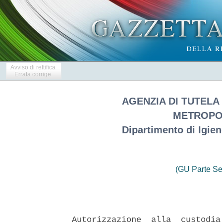
Avviso di rettifica
Errata corrige
AGENZIA DI TUTELA
METROPOL
Dipartimento di Igien
(GU Parte Se
Autorizzazione  alla  custodia