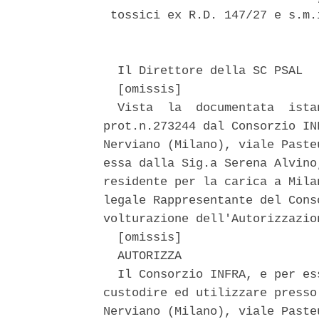
 tossici ex R.D. 147/27 e s.m.
  Il Direttore della SC PSAL 

  [omissis] 

  Vista  la  documentata  ista
prot.n.273244 dal Consorzio IN
Nerviano (Milano), viale Paste
essa dalla Sig.a Serena Alvino
residente per la carica a Mila
legale Rappresentante del Cons
volturazione dell'Autorizzazio
  [omissis] 

  AUTORIZZA 

  Il Consorzio INFRA, e per es
custodire ed utilizzare presso
Nerviano (Milano), viale Paste