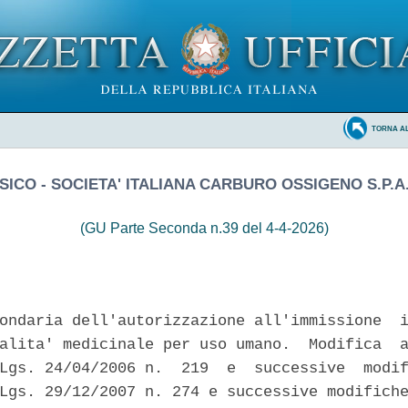
TORNA A
SICO - SOCIETA' ITALIANA CARBURO OSSIGENO S.P.A
(GU Parte Seconda n.39 del 4-4-2026)
ondaria dell'autorizzazione all'immissione  i
alita' medicinale per uso umano.  Modifica  a
Lgs. 24/04/2006 n.  219  e  successive  modif
Lgs. 29/12/2007 n. 274 e successive modifiche