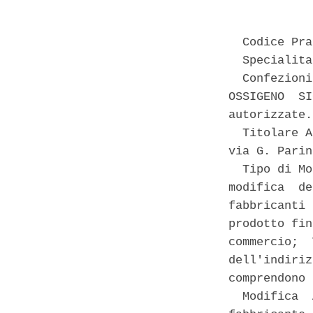
  Codice Pra
  Specialita
  Confezioni
OSSIGENO  SI
autorizzate. 
  Titolare A
via G. Parin
  Tipo di Mo
modifica  de
fabbricanti 
prodotto fin
commercio;  
dell'indiriz
comprendono 
  Modifica  