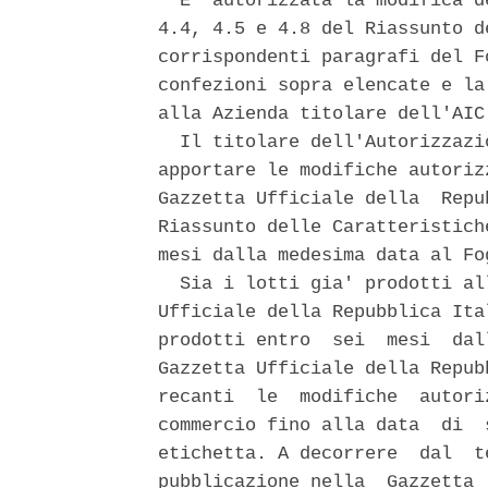
  E' autorizzata la modifica d
4.4, 4.5 e 4.8 del Riassunto d
corrispondenti paragrafi del F
confezioni sopra elencate e la
alla Azienda titolare dell'AIC.
  Il titolare dell'Autorizzazi
apportare le modifiche autoriz
Gazzetta Ufficiale della  Repu
Riassunto delle Caratteristich
mesi dalla medesima data al Fo
  Sia i lotti gia' prodotti al
Ufficiale della Repubblica Ita
prodotti entro  sei  mesi  dal
Gazzetta Ufficiale della Repub
recanti  le  modifiche  autori
commercio fino alla data  di  
etichetta. A decorrere  dal  t
pubblicazione nella  Gazzetta 