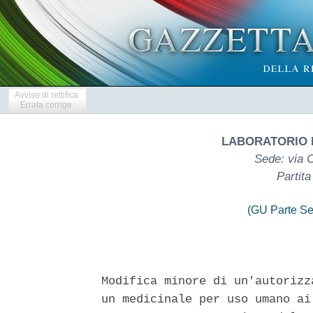
Avviso di rettifica
Errata corrige
LABORATORIO F
Sede: via 
Partit
(GU Parte Se
Modifica minore di un'autorizz
un medicinale per uso umano ai