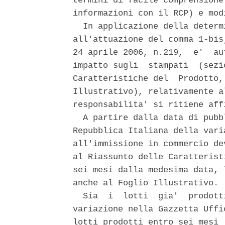
termini di facile comprensione
informazioni con il RCP) e mod
  In applicazione della determ
all'attuazione del comma 1-bis
24 aprile 2006, n.219,  e'  au
impatto sugli  stampati  (sezi
Caratteristiche del  Prodotto,
Illustrativo), relativamente a
responsabilita' si ritiene aff
  A partire dalla data di pubb
Repubblica Italiana della vari
all'immissione in commercio de
al Riassunto delle Caratterist
sei mesi dalla medesima data, 
anche al Foglio Illustrativo. 

  Sia  i  lotti  gia'  prodott
variazione nella Gazzetta Uffi
lotti prodotti entro sei mesi 