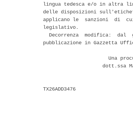
lingua tedesca e/o in altra li
delle disposizioni sull'etiche
applicano le  sanzioni  di  cu
legislativo. 

  Decorrenza  modifica:  dal  
pubblicazione in Gazzetta Uffi
                      Una proc
                    dott.ssa M