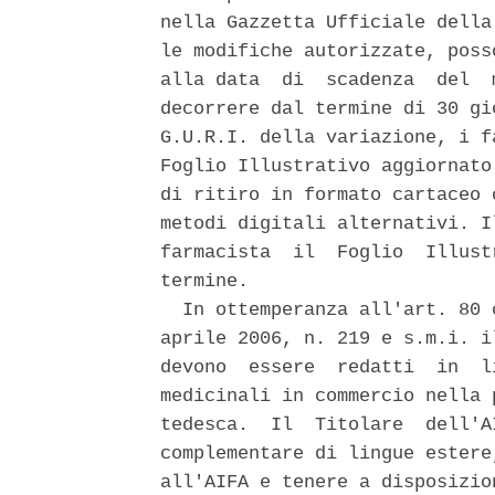
nella Gazzetta Ufficiale della
le modifiche autorizzate, poss
alla data  di  scadenza  del  
decorrere dal termine di 30 gi
G.U.R.I. della variazione, i f
Foglio Illustrativo aggiornato
di ritiro in formato cartaceo 
metodi digitali alternativi. I
farmacista  il  Foglio  Illust
termine. 

  In ottemperanza all'art. 80 
aprile 2006, n. 219 e s.m.i. i
devono  essere  redatti  in  l
medicinali in commercio nella 
tedesca.  Il  Titolare  dell'A
complementare di lingue estere
all'AIFA e tenere a disposizio