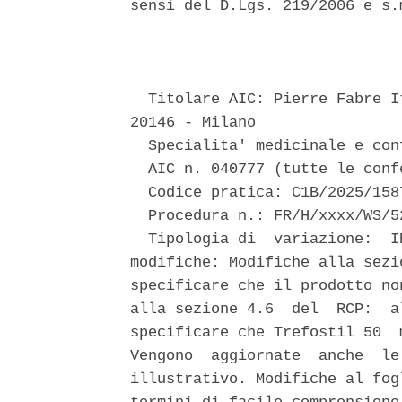
sensi del D.Lgs. 219/2006 e s.
                               
  Titolare AIC: Pierre Fabre I
20146 - Milano 

  Specialita' medicinale e con
  AIC n. 040777 (tutte le confe
  Codice pratica: C1B/2025/158
  Procedura n.: FR/H/xxxx/WS/52
  Tipologia di  variazione:  I
modifiche: Modifiche alla sezi
specificare che il prodotto no
alla sezione 4.6  del  RCP:  a
specificare che Trefostil 50  
Vengono  aggiornate  anche  le
illustrativo. Modifiche al fog