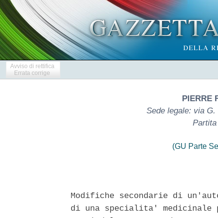
Avviso di rettifica
Errata corrige
PIERRE F
Sede legale: via G.
Partit
(GU Parte Se
Modifiche secondarie di un'aut
di una specialita' medicinale 