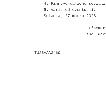
    4. Rinnovo cariche sociali;
    5. Varie ed eventuali. 

    Sciacca, 27 marzo 2026 

                       L'ammin
                      ing. Gio