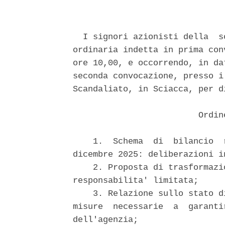
  I signori azionisti della  s
ordinaria indetta in prima con
ore 10,00, e occorrendo, in da
seconda convocazione, presso i
Scandaliato, in Sciacca, per d
                         Ordin
    1.  Schema  di  bilancio  
dicembre 2025: deliberazioni i
    2. Proposta di trasformazi
responsabilita' limitata; 

    3. Relazione sullo stato d
misure  necessarie  a  garanti
dell'agenzia; 
