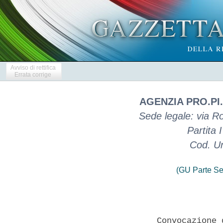
Avviso di rettifica
Errata corrige
AGENZIA PRO.PI.
Sede legale: via R
Partita
Cod. U
(GU Parte Se
                 Convocazione 