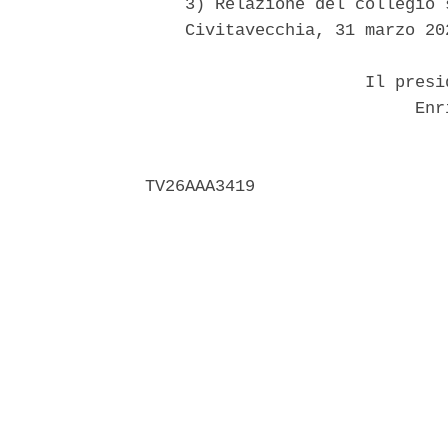
    3) Relazione del collegio s
    Civitavecchia, 31 marzo 202
                      Il presi
                           Enri