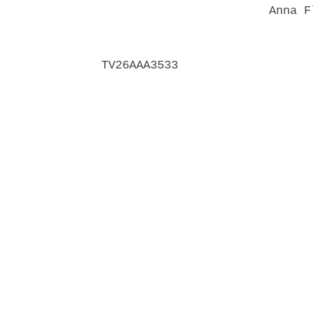
                        Anna F