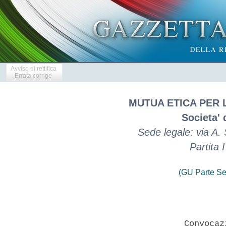
Avviso di rettifica
Errata corrige
MUTUA ETICA PER 
Societa'
Sede legale: via A
Partita
(GU Parte Se
                      Convocaz