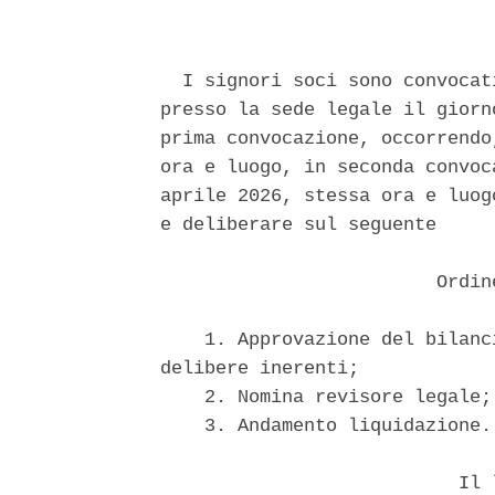
  I signori soci sono convocat
presso la sede legale il giorn
prima convocazione, occorrendo
ora e luogo, in seconda convoc
aprile 2026, stessa ora e luog
e deliberare sul seguente 

                         Ordin
    1. Approvazione del bilanc
delibere inerenti; 

    2. Nomina revisore legale; 
    3. Andamento liquidazione. 
                           Il l