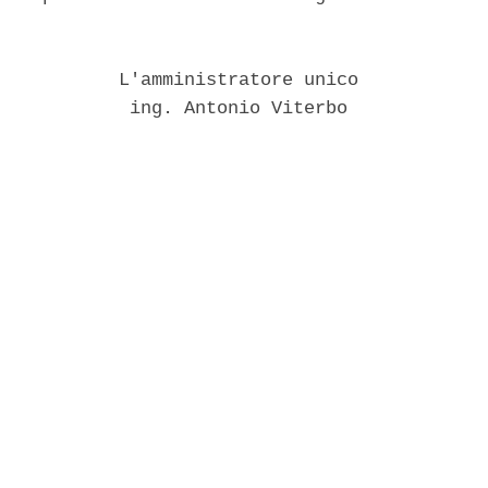
           L'amministratore unico 

            ing. Antonio Viterbo 
