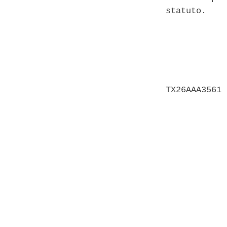
statuto. 

            
            