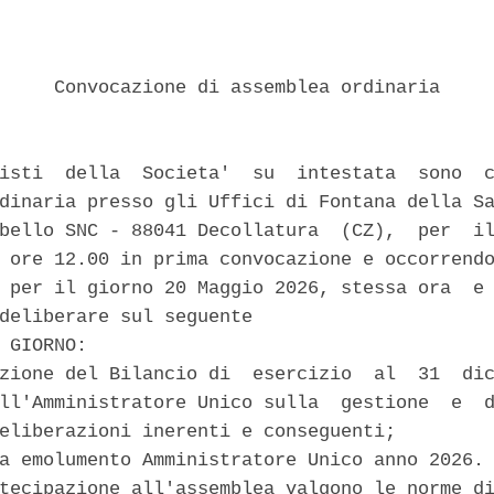
     Convocazione di assemblea ordinaria 

isti  della  Societa'  su  intestata  sono  c
dinaria presso gli Uffici di Fontana della Sa
bello SNC - 88041 Decollatura  (CZ),  per  il
 ore 12.00 in prima convocazione e occorrendo
 per il giorno 20 Maggio 2026, stessa ora  e 
deliberare sul seguente 

 GIORNO: 

zione del Bilancio di  esercizio  al  31  dic
ll'Amministratore Unico sulla  gestione  e  d
eliberazioni inerenti e conseguenti; 

a emolumento Amministratore Unico anno 2026. 
tecipazione all'assemblea valgono le norme di