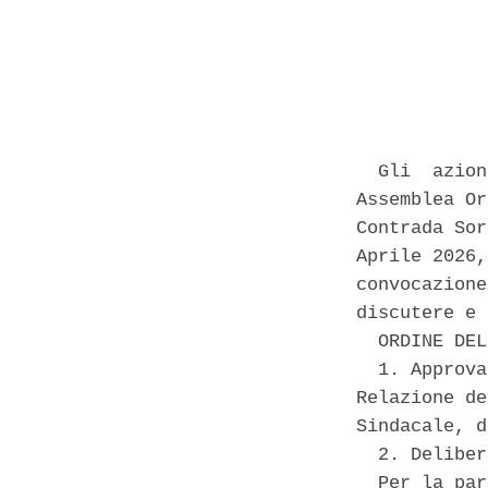
            
  Gli  azion
Assemblea Or
Contrada Sor
Aprile 2026,
convocazione
discutere e 
  ORDINE DEL
  1. Approva
Relazione de
Sindacale, d
  2. Deliber
  Per la par