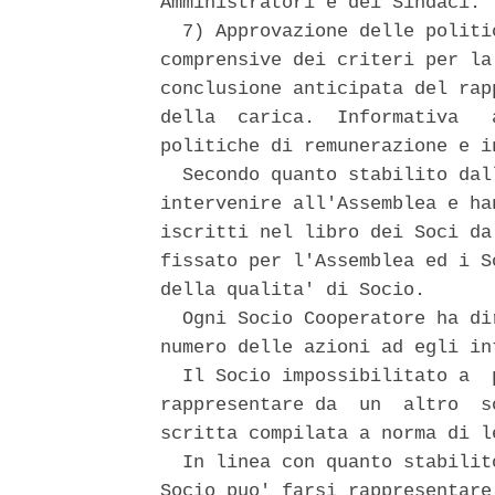
Amministratori e dei Sindaci. 

  7) Approvazione delle politi
comprensive dei criteri per la
conclusione anticipata del rap
della  carica.  Informativa   
politiche di remunerazione e i
  Secondo quanto stabilito dal
intervenire all'Assemblea e ha
iscritti nel libro dei Soci da
fissato per l'Assemblea ed i S
della qualita' di Socio. 

  Ogni Socio Cooperatore ha di
numero delle azioni ad egli int
  Il Socio impossibilitato a  
rappresentare da  un  altro  s
scritta compilata a norma di l
  In linea con quanto stabilit
Socio puo' farsi rappresentare