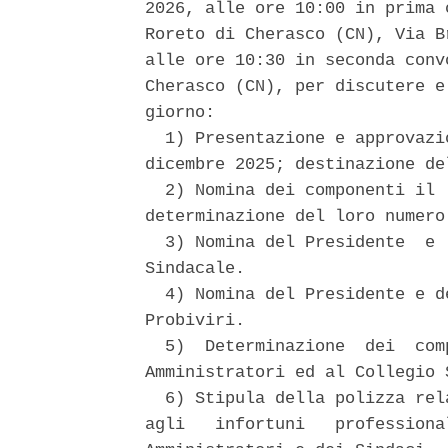
2026, alle ore 10:00 in prima 
Roreto di Cherasco (CN), Via B
alle ore 10:30 in seconda conv
Cherasco (CN), per discutere e
giorno: 

  1) Presentazione e approvazi
dicembre 2025; destinazione de
  2) Nomina dei componenti il 
determinazione del loro numero.
  3) Nomina del Presidente  e 
Sindacale. 

  4) Nomina del Presidente e d
Probiviri. 

  5)  Determinazione  dei  com
Amministratori ed al Collegio S
  6) Stipula della polizza rel
agli   infortuni   professiona