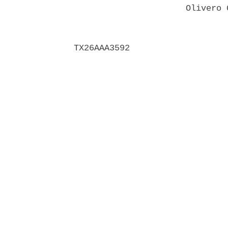
                      Olivero 