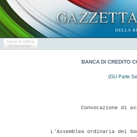
Avviso di rettifica
Errata corrige
BANCA DI CREDITO C
(GU Parte Se
            Convocazione di as
  L'Assemblea ordinaria dei So